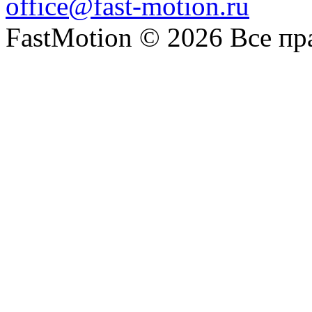
office@fast-motion.ru
FastMotion © 2026 Все п