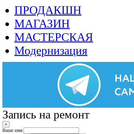
ПРОДАКШН
МАГАЗИН
МАСТЕРСКАЯ
Модернизация
Запись на ремонт
×
Ваше имя