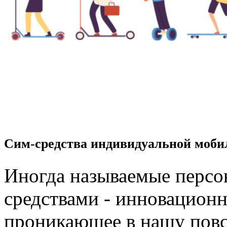
Сим-средства индивидуальной моби
Иногда называемые перс
средствами - инновационн
проникающее в нашу пов